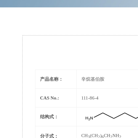
产品名称：
辛烷基伯胺
CAS No.:
111-86-4
结构式：
CH
(CH
)
CH
NH
分子式：
3
2
6
2
2