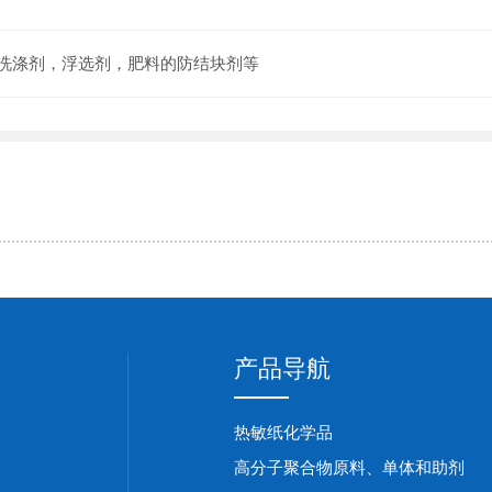
洗涤剂，浮选剂，肥料的防结块剂等
产品导航
热敏纸化学品
高分子聚合物原料、单体和助剂