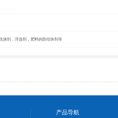
洗涤剂，浮选剂，肥料的防结块剂等
产品导航