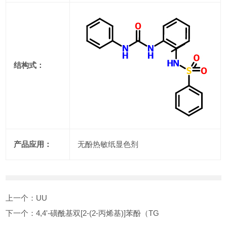
结构式：
产品应用：
无酚热敏纸显色剂
上一个：
UU
下一个：
4,4'-磺酰基双[2-(2-丙烯基)]苯酚（TG