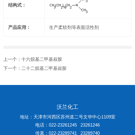
结构式：
产品应用：
生产柔软剂等表面活性剂
上一个：
十六烷基二甲基叔胺
下一个：
二十二烷基二甲基叔胺
沃兰化工
地址：天津市河西区苏州道二号文华中心1109室
电话：022-23261245 23261246
传真：022-23289741 23289740