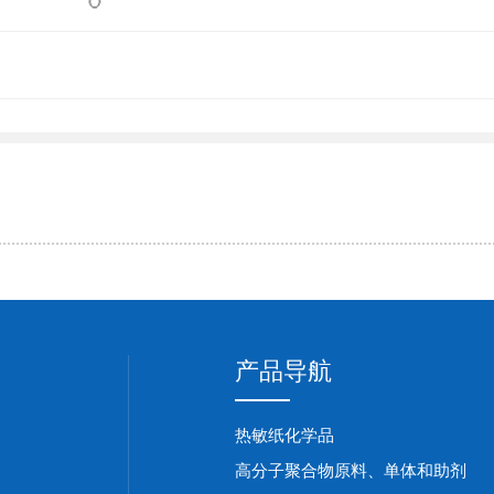
产品导航
热敏纸化学品
高分子聚合物原料、单体和助剂