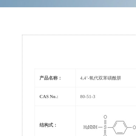
产品名称：
4,4’-氧代双苯磺酰肼
CAS No.:
80-51-3
结构式：