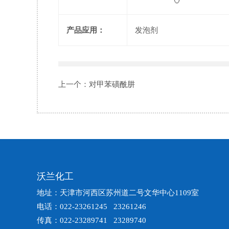
产品应用：
发泡剂
上一个：
对甲苯磺酰肼
沃兰化工
地址：天津市河西区苏州道二号文华中心1109室
电话：022-23261245 23261246
传真：022-23289741 23289740