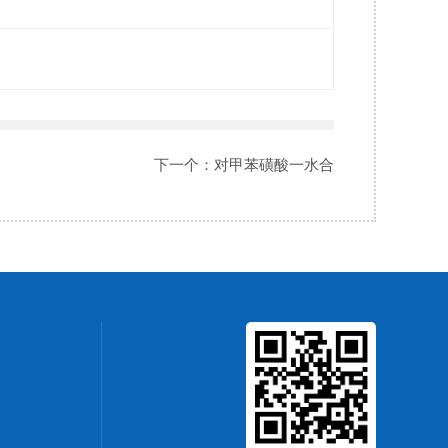
下一个：
对甲苯磺酸一水合