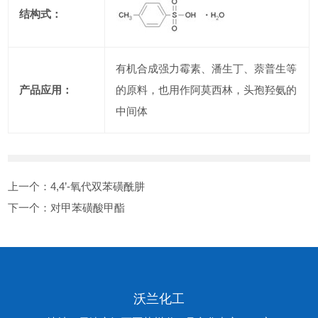
结构式：
有机合成强力霉素、潘生丁、萘普生等
产品应用：
的原料，也用作阿莫西林，头孢羟氨的
中间体
上一个：
4,4’-氧代双苯磺酰肼
下一个：
对甲苯磺酸甲酯
沃兰化工