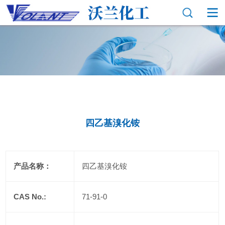
四乙基溴化铵
产品名称：
四乙基溴化铵
CAS No.:
71-91-0